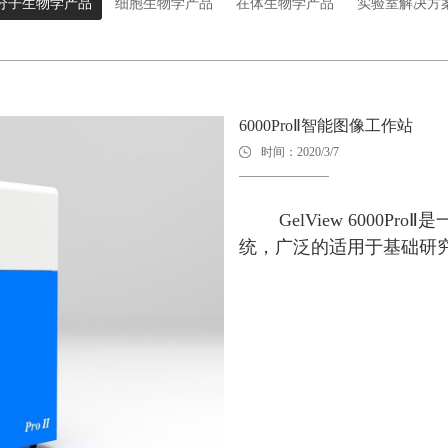
分子生物学产品
细胞生物学产品
在体生物学产品
实验室解决方
6000ProⅡ智能图像工作站
时间：2020/3/7
GelView 6000Pr
统，广泛的适用于基础研