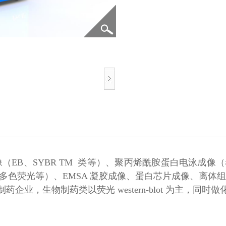
电泳成像（EB、SYBR TM 类等）、聚丙烯酰胺蛋白电泳成像
光、多色荧光等）、EMSA 凝胶成像、蛋白芯片成像、离体组织荧
企业，生物制药类以荧光 western-blot 为主，同