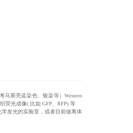
（考马斯亮蓝染色、银染等）Western
光成像( 比如 GFP、RFP) 等
时做化学发光的实验室，或者目前做离体