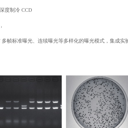
素深度制冷 CCD
，
单 / 多帧标准曝光、连续曝光等多样化的曝光模式，集成