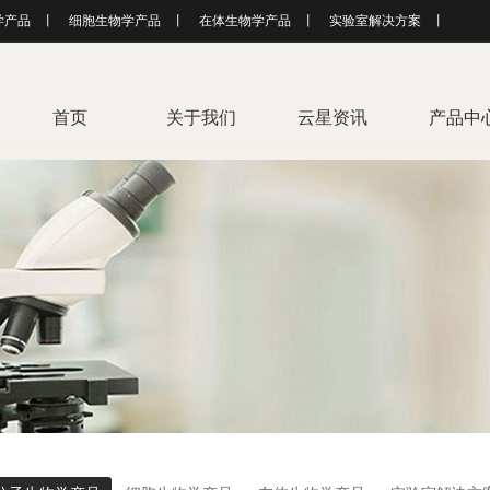
学产品
丨
细胞生物学产品
丨
在体生物学产品
丨
实验室解决方案
丨
首页
关于我们
云星资讯
产品中