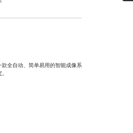
案
oⅡ是一款全自动、简单易用的智能成像系
究。